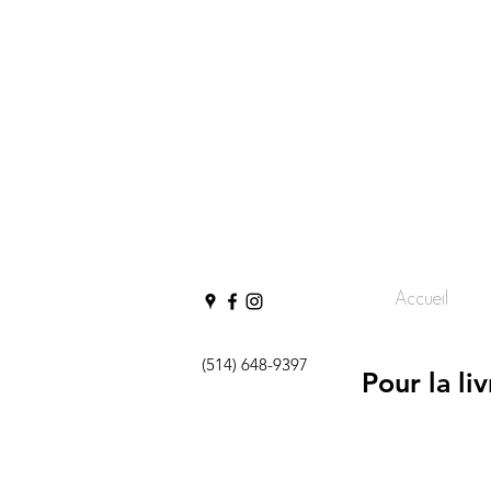
Accueil
(514) 648-9397
Pour la li