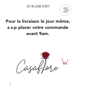
(514) 648-9397
Pour la livraison le jour même,
s.v.p placer votre commande
avant 9am.