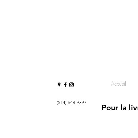
Accueil
(514) 648-9397
Pour la li