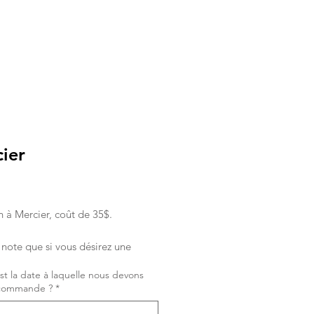
ier
rix
n à Mercier, coût de 35$.
note que si vous désirez une
e livréee le matin, vous devez
st la date à laquelle nous devons
la commande la veille.
a commande ?
*
 désirez passer une commande
 journée-même, la commande doit