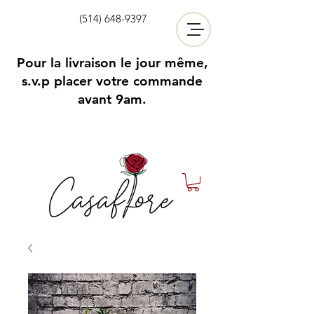
(514) 648-9397
Pour la livraison le jour même,
s.v.p placer votre commande
avant 9am.