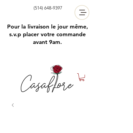
(514) 648-9397
Pour la livraison le jour même,
s.v.p placer votre commande
avant 9am.