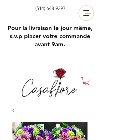
(514) 648-9397
Pour la livraison le jour même,
s.v.p placer votre commande
avant 9am.