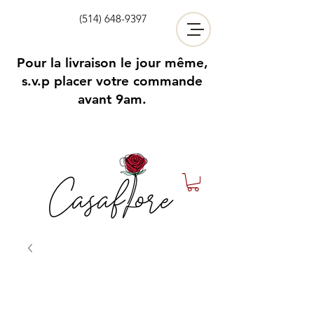
(514) 648-9397
Pour la livraison le jour même,
s.v.p placer votre commande
avant 9am.