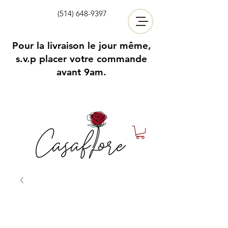
(514) 648-9397
Pour la livraison le jour même,
s.v.p placer votre commande
avant 9am.