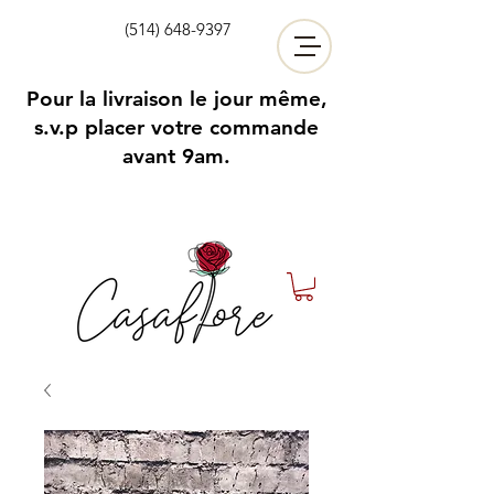
(514) 648-9397
Pour la livraison le jour même,
s.v.p placer votre commande
avant 9am.