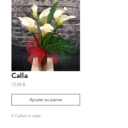
Calla
Prix
75,00 $
Ajouter au panier
6 Callas in vase