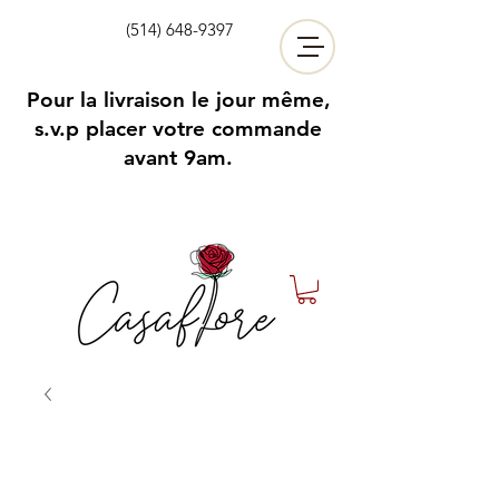
(514) 648-9397
Pour la livraison le jour même,
s.v.p placer votre commande
avant 9am.