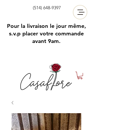
(514) 648-9397
Pour la livraison le jour même,
s.v.p placer votre commande
avant 9am.