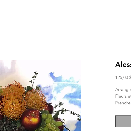
Ales
125,00 
Arrangem
Fleurs e
Prendre 
dépende