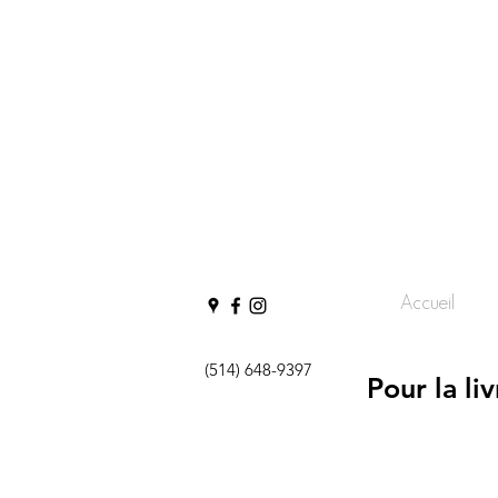
Accueil
(514) 648-9397
Pour la li