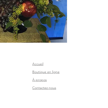
Accueil
Boutique en ligne
À-propos
Contactez-nous