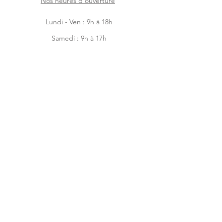
Nos heures d'ouverture
Lundi - Ven : 9h à 18h
Samedi : 9h à 17h
Dimanche : 9h à 14h
Facebook
Instagram
Accueil
Boutique en ligne
À-propos
Contactez-nous