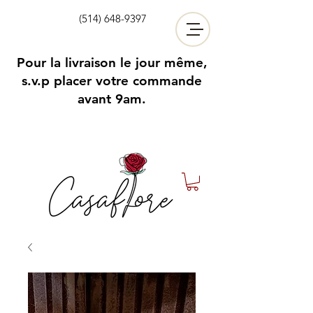
(514) 648-9397
Pour la livraison le jour même,
s.v.p placer votre commande
avant 9am.